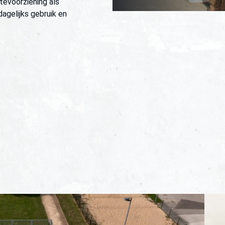
evoorziening als
dagelijks gebruik en