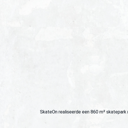
SkateOn realiseerde een 860 m² skatepark m