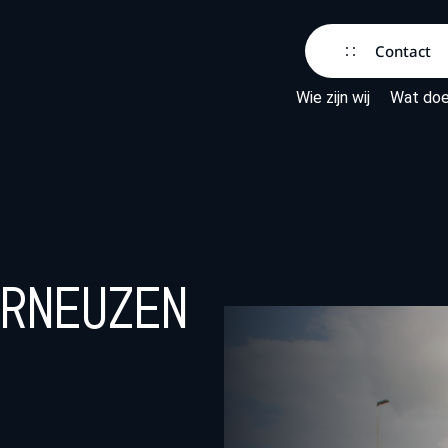
Contact
Wie zijn wij
Wat doe
erneuzen