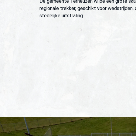
De gemeente Terneuzen wilde een grote skat
regionale trekker, geschikt voor wedstrijden, 
stedelijke uitstraling.