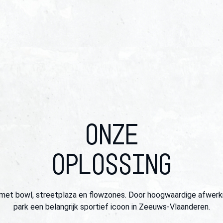
ONZE
OPLOSSING
et bowl, streetplaza en flowzones. Door hoogwaardige afwerking
park een belangrijk sportief icoon in Zeeuws-Vlaanderen.