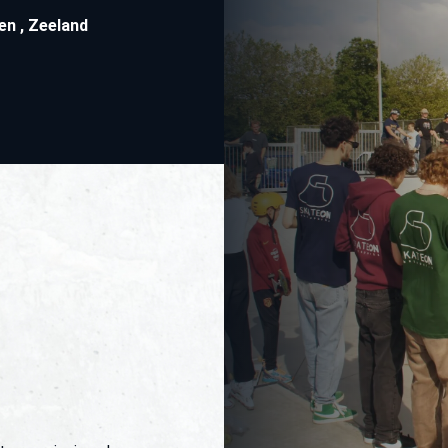
zen
,
Zeeland