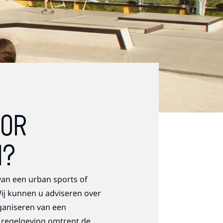
OOR
N?
an een urban sports of
ij kunnen u adviseren over
ganiseren van een
 regelgeving omtrent de