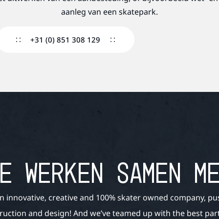
aanleg van een skatepark.
+31 (0) 851 308 129
E WERKEN SAMEN M
n innovative, creative and 100% skater owned company, pu
ruction and design! And we’ve teamed up with the best partn