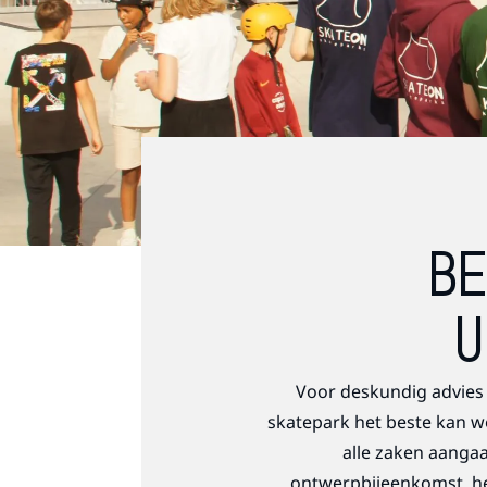
BE
U
Voor deskundig advies 
skatepark het beste kan w
alle zaken aanga
ontwerpbijeenkomst, he