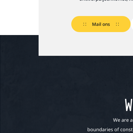
Mail ons
W
We are a
boundaries of const