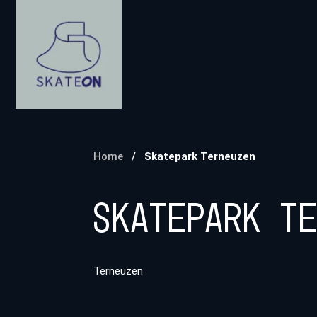
Home
/
Skatepark Terneuzen
Skatepark T
Terneuzen