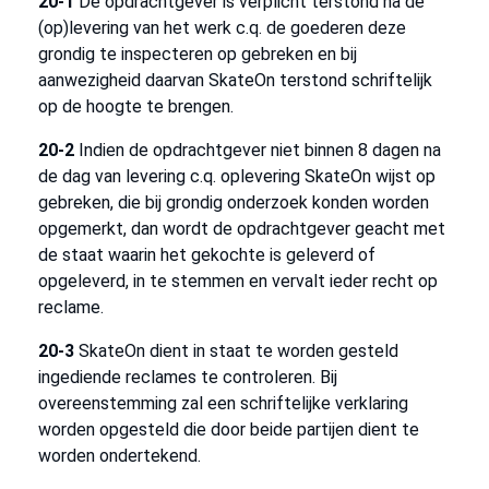
20-1
De opdrachtgever is verplicht terstond na de
(op)levering van het werk c.q. de goederen deze
grondig te inspecteren op gebreken en bij
aanwezigheid daarvan SkateOn terstond schriftelijk
op de hoogte te brengen.
20-2
Indien de opdrachtgever niet binnen 8 dagen na
de dag van levering c.q. oplevering SkateOn wijst op
gebreken, die bij grondig onderzoek konden worden
opgemerkt, dan wordt de opdrachtgever geacht met
de staat waarin het gekochte is geleverd of
opgeleverd, in te stemmen en vervalt ieder recht op
reclame.
20-3
SkateOn dient in staat te worden gesteld
ingediende reclames te controleren. Bij
overeenstemming zal een schriftelijke verklaring
worden opgesteld die door beide partijen dient te
worden ondertekend.