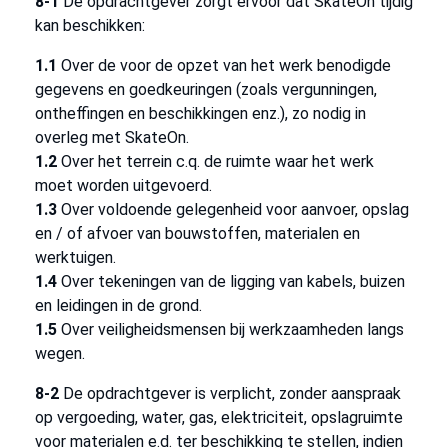
8-1
De opdrachtgever zorgt ervoor dat SkateOn tijdig
kan beschikken:
1.1
Over de voor de opzet van het werk benodigde
gegevens en goedkeuringen (zoals vergunningen,
ontheffingen en beschikkingen enz.), zo nodig in
overleg met SkateOn.
1.2
Over het terrein c.q. de ruimte waar het werk
moet worden uitgevoerd.
1.3
Over voldoende gelegenheid voor aanvoer, opslag
en / of afvoer van bouwstoffen, materialen en
werktuigen.
1.4
Over tekeningen van de ligging van kabels, buizen
en leidingen in de grond.
1.5
Over veiligheidsmensen bij werkzaamheden langs
wegen.
8-2
De opdrachtgever is verplicht, zonder aanspraak
op vergoeding, water, gas, elektriciteit, opslagruimte
voor materialen e.d. ter beschikking te stellen, indien