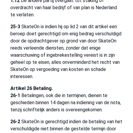
1.12
De andere partij overgaat tot staking of
overdracht van haar bedrijf of van plan is Nederland
te verlaten.
25-3
SkateOn is indien hij op lid 2 van dit artikel een
beroep doet gerechtigd om enig bedrag verschuldigd
door de opdrachtgever op grond van door SkateOn
reeds verleende diensten, zonder dat enige
waarschuwing of ingebrekestelling vereist is in zijn
geheel op te eisen, alles onverminderd het recht van
SkateOn op vergoeding van kosten en schade
interessen.
Artikel 26 Betaling.
26-1
Betalingen, ook die in termijnen, dienen te
geschieden binnen 14 dagen na indiening van de nota,
tenzij schriftelijk anders is overeengekomen.
26-2
SkateOn is gerechtigd indien de betaling van het
verschuldigde niet binnen de gestelde termijn door