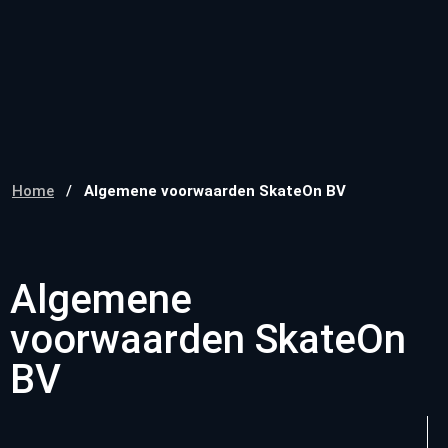
Home
/
Algemene voorwaarden SkateOn BV
Algemene
voorwaarden SkateOn
BV