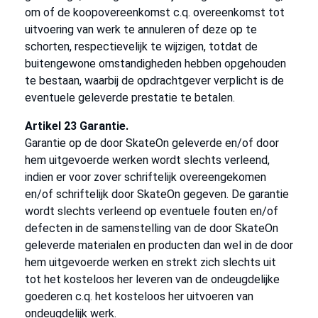
om of de koopovereenkomst c.q. overeenkomst tot
uitvoering van werk te annuleren of deze op te
schorten, respectievelijk te wijzigen, totdat de
buitengewone omstandigheden hebben opgehouden
te bestaan, waarbij de opdrachtgever verplicht is de
eventuele geleverde prestatie te betalen.
Artikel 23 Garantie.
Garantie op de door SkateOn geleverde en/of door
hem uitgevoerde werken wordt slechts verleend,
indien er voor zover schriftelijk overeengekomen
en/of schriftelijk door SkateOn gegeven. De garantie
wordt slechts verleend op eventuele fouten en/of
defecten in de samenstelling van de door SkateOn
geleverde materialen en producten dan wel in de door
hem uitgevoerde werken en strekt zich slechts uit
tot het kosteloos her leveren van de ondeugdelijke
goederen c.q. het kosteloos her uitvoeren van
ondeugdelijk werk.