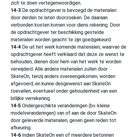
zich te doen vertegenwoordigen.
14-3
De opdrachtgever is bevoegd de materialen
door derden te laten doorzoeken. De daaraan
verbonden kosten komen voor diens rekening. Door
de opdrachtgever ter beschikking gestelde
materialen worden geacht te zijn goedgekeurd.
14-4
De uit het werk komende materialen, waarvan de
opdrachtgever heeft verklaard dat deze ze wenst te
behouden, dienen door hem van het werk te worden
verwijderd. Alle andere materialen zullen door
SkateOn, tenzij anders overeengekomen, worden
afgevoerd, en kunne desgewenst aan SkateOn
toevallen, eventueel onder gehoudenheid van een
billijke verrekening.
14-5
Ondergeschikte veranderingen (bv. kleine
modelveranderingen) van of aan de door SkateOn
door geleverde materialen, geven geen reden tot
afkeuring.
14-6
Indien SkateOn een of meerdere betonnen