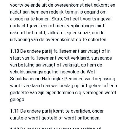
voortvloeiende uit de overeenkomst niet nakomt en
nadat aan hem een redelijk termijn is gegund om
alsnog na te komen. SkateOn heeft voorts ingeval
opdrachtgever een of meer verplichtingen niet
nakomt het recht, zulks ter zijner keuze, om de
uitvoering van de overeenkomst op te schorten.
1.10
De andere partij faillissement aanvraagt of in
staat van faillissement wordt verklaard, surseance
van betaling aanvraagt of verkrijgt, op hem de
schuldsaneringsregeling ingevolge de Wet
Schuldsanering Natuurlijke Personen van toepassing
wordt verklaard dan wel beslag op het geheel of een
gedeelte van zijn eigendommen c.q. vermogen wordt
gelegd.
1.11
De andere partij komt te overlijden, onder
curatele wordt gesteld of wordt ontbonden.