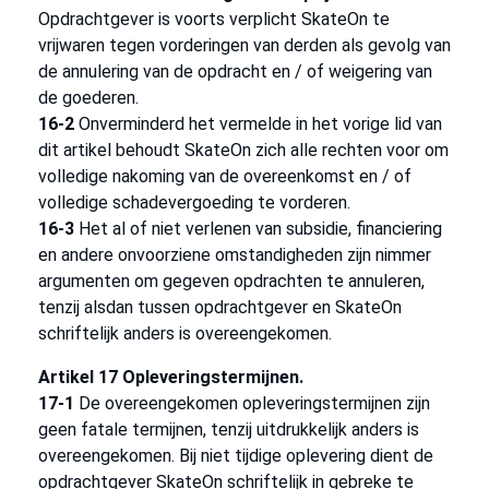
Opdrachtgever is voorts verplicht SkateOn te
vrijwaren tegen vorderingen van derden als gevolg van
de annulering van de opdracht en / of weigering van
de goederen.
16-2
Onverminderd het vermelde in het vorige lid van
dit artikel behoudt SkateOn zich alle rechten voor om
volledige nakoming van de overeenkomst en / of
volledige schadevergoeding te vorderen.
16-3
Het al of niet verlenen van subsidie, financiering
en andere onvoorziene omstandigheden zijn nimmer
argumenten om gegeven opdrachten te annuleren,
tenzij alsdan tussen opdrachtgever en SkateOn
schriftelijk anders is overeengekomen.
Artikel 17 Opleveringstermijnen.
17-1
De overeengekomen opleveringstermijnen zijn
geen fatale termijnen, tenzij uitdrukkelijk anders is
overeengekomen. Bij niet tijdige oplevering dient de
opdrachtgever SkateOn schriftelijk in gebreke te