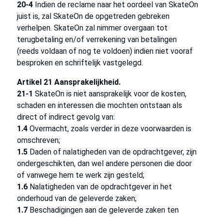
20-4
Indien de reclame naar het oordeel van SkateOn
juist is, zal SkateOn de opgetreden gebreken
verhelpen. SkateOn zal nimmer overgaan tot
terugbetaling en/of verrekening van betalingen
(reeds voldaan of nog te voldoen) indien niet vooraf
besproken en schriftelijk vastgelegd.
Artikel 21 Aansprakelijkheid.
21-1
SkateOn is niet aansprakelijk voor de kosten,
schaden en interessen die mochten ontstaan als
direct of indirect gevolg van:
1.4
Overmacht, zoals verder in deze voorwaarden is
omschreven;
1.5
Daden of nalatigheden van de opdrachtgever, zijn
ondergeschikten, dan wel andere personen die door
of vanwege hem te werk zijn gesteld;
1.6
Nalatigheden van de opdrachtgever in het
onderhoud van de geleverde zaken;
1.7
Beschadigingen aan de geleverde zaken ten