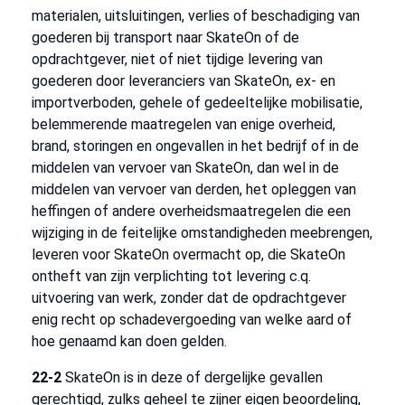
materialen, uitsluitingen, verlies of beschadiging van
goederen bij transport naar SkateOn of de
opdrachtgever, niet of niet tijdige levering van
goederen door leveranciers van SkateOn, ex- en
importverboden, gehele of gedeeltelijke mobilisatie,
belemmerende maatregelen van enige overheid,
brand, storingen en ongevallen in het bedrijf of in de
middelen van vervoer van SkateOn, dan wel in de
middelen van vervoer van derden, het opleggen van
heffingen of andere overheidsmaatregelen die een
wijziging in de feitelijke omstandigheden meebrengen,
leveren voor SkateOn overmacht op, die SkateOn
ontheft van zijn verplichting tot levering c.q.
uitvoering van werk, zonder dat de opdrachtgever
enig recht op schadevergoeding van welke aard of
hoe genaamd kan doen gelden.
22-2
SkateOn is in deze of dergelijke gevallen
gerechtigd, zulks geheel te zijner eigen beoordeling,