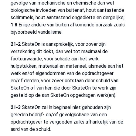
gevolge van mechanische en chemische dan wel
biologische invloeden van buitenaf, hout aantastende
schimmels, hout aantastend ongedierte en dergelijke;
1.8
Enige andere van buiten afkomende oorzaak zoals
bijvoorbeeld vandalisme.
21-2
SkateOn is aansprakelijk, voor zover zijn
verzekering dit dekt, dan wel tot maximaal de
factuurwaarde, voor schade aan het werk,
hulpstukken, materiaal en materieel, alsmede aan het
werk en/of eigendommen van de opdrachtgever
en/of derden, voor zover ontstaan door schuld van
SkateOn of van hen die door SkateOn te werk zijn
gesteld op de aan SkateOn opgedragen werk(en).
21-3
SkateOn zal in beginsel niet gehouden zijn
geleden bedrijf- en/of gevolgschade van een
opdrachtgever te vergoeden zulks afhankelijk van de
aard van de schuld.