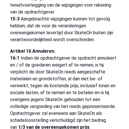
tenuitvoerlegging van de wijzigingen voor rekening
van de opdrachtgever.
15-3
Aangebrachte wijzigingen kunnen tot gevolg
hebben, dat de voor de veranderingen
overeengekomen levertijd door SkateOn buiten zijn
verantwoordelijkheid wordt overschreden.
Artikel 16 Annuleren.
16-1
Indien de opdrachtgever de opdracht annuleert
en / of de goederen weigert af te nemen, is hij
verplicht de door SkateOn reeds aangeschafte
materialen en grondstoffen, al dan niet be- of
verwerkt, tegen de kostende prijs, inclusief lonen en
sociale lasten, af te nemen en te betalen en is hij
overigens jegens SkateOn gehouden tot een
volledige vergoeding van het reeds gepresenteerde.
Opdrachtgever zal eveneens aan SkateOn als
schadeloosstelling verschuldigd zijn het bedrag
van
1/3 van de overeengekomen prijs
.