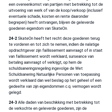
een overeenkomst van partijen met betrekking tot de
uitvoering van werk of van de koop/verkoop (inclusief
eventuele schade, kosten en rente daaronder
begrepen) heeft ontvangen, blijven de geleverde
goederen eigendom van SkateOn.
24-2
SkateOn heeft het recht deze goederen terug
te vorderen en tot zich te nemen, indien de nalatige
opdrachtgever zijn faillissement aanvraagt of in staat
van faillissement wordt verklaard, surseance van
betaling aanvraagt of verkrijgt, op hem de
schuldsaneringsregeling ingevolge de Wet
Schuldsanering Natuurlijke Personen van toepassing
wordt verklaard dan wel beslag op het geheel of een
gedeelte van zijn eigendommen c.q. vermogen wordt
gelegd.
24-3
Alle daden van beschikking met betrekking tot
de verkochte en geleverde goederen, zijn de