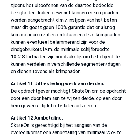
tijdens het uitoefenen van de daartoe bedoelde
bezigheden. Indien gewenst kunnen er krimpnaden
worden aangebracht d.m.v. inslijpen van het beton
maar dit geeft geen 100% garantie dat er alsnog
krimpscheuren zullen ontstaan en deze krimpnaden
kunnen eventueel belemmerend zijn voor de
eindgebruikers i.v.m. de minimale schijfbreedte.
10-2
Stortnaden zijn noodzakelijk om het object te
kunnen verdelen in verschillende segmenten/dagen
en dienen tevens als krimpnaden.
Artikel 11 Uitbesteding werk aan derden.
De opdrachtgever machtigt SkateOn om de opdracht
door een door hem aan te wijzen derde, op een door
hem gewenst tijdstip te laten uitvoeren.
Artikel 12 Aanbetaling.
SkateOn is gerechtigd bij het aangaan van de
overeenkomst een aanbetaling van minimaal 25% te