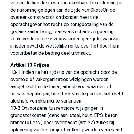
vragen. Indien door een toerekenbare tekortkoming in
de nakoming gelegen aan de zijde van SkateOn de
overeenkomst wordt ontbonden heeft de
opdrachtgever het recht op terugbetaling van de
gedane aanbetaling, benevens schadevergoeding,
zoals verder in deze voorwaarden geregeld, waarvan
in ieder geval de wettelijke rente over het door hem
vooruitbetaalde bedrag deel uitmaakt.
Artikel 13 Prijzen.
13-1
Indien na het tijdstip van de opdracht door de
overheid of vakorganisaties wijzigingen worden
aangebracht in de lonen, arbeidsvoorwaarden, of
sociale bepalingen, heeft elk van de partijen het recht
algehele verrekening te verlangen.
13-2
Onvoorziene tussentijdse wijzigingen in
grondstofkosten (denk aan: staal, hout, EPS, beton,
brandstof etc.) door overmacht (art. 22) zullen bij
oplevering van het project volledig worden verrekend