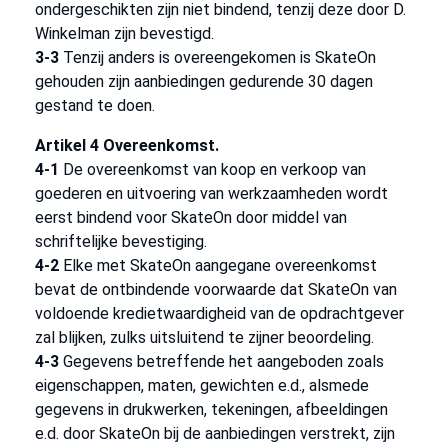
ondergeschikten zijn niet bindend, tenzij deze door D.
Winkelman zijn bevestigd.
3-3
Tenzij anders is overeengekomen is SkateOn
gehouden zijn aanbiedingen gedurende 30 dagen
gestand te doen.
Artikel 4 Overeenkomst.
4-1
De overeenkomst van koop en verkoop van
goederen en uitvoering van werkzaamheden wordt
eerst bindend voor SkateOn door middel van
schriftelijke bevestiging.
4-2
Elke met SkateOn aangegane overeenkomst
bevat de ontbindende voorwaarde dat SkateOn van
voldoende kredietwaardigheid van de opdrachtgever
zal blijken, zulks uitsluitend te zijner beoordeling.
4-3
Gegevens betreffende het aangeboden zoals
eigenschappen, maten, gewichten e.d., alsmede
gegevens in drukwerken, tekeningen, afbeeldingen
e.d. door SkateOn bij de aanbiedingen verstrekt, zijn