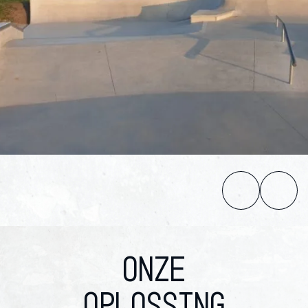
ONZE
OPLOSSING