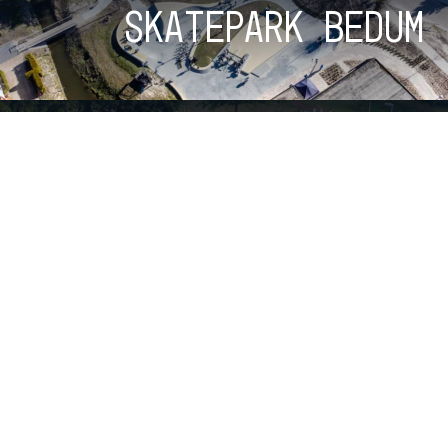
Skatepark Bedum
Skatepark Wells
Bekijk alle parken
100%