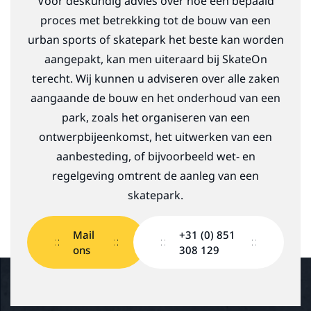
Voor deskundig advies over hoe een bepaald
proces met betrekking tot de bouw van een
urban sports of skatepark het beste kan worden
aangepakt, kan men uiteraard bij SkateOn
terecht. Wij kunnen u adviseren over alle zaken
aangaande de bouw en het onderhoud van een
park, zoals het organiseren van een
ontwerpbijeenkomst, het uitwerken van een
aanbesteding, of bijvoorbeeld wet- en
regelgeving omtrent de aanleg van een
skatepark.
Mail
+31 (0) 851
ons
308 129