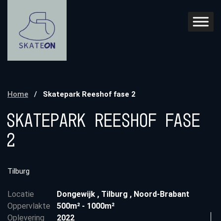
Home
/
Skatepark Reeshof fase 2
Skatepark Reeshof fase
2
Tilburg
Locatie
Dongewijk
,
Tilburg
,
Noord-Brabant
Oppervlakte
500m² - 1000m²
Oplevering
2022