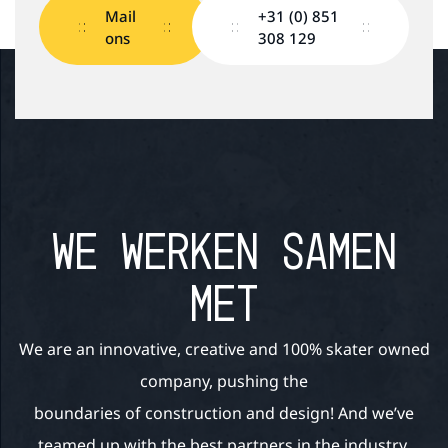
Mail
+31 (0) 851
ons
308 129
WE WERKEN SAMEN
MET
We are an innovative, creative and 100% skater owned
company, pushing the
boundaries of construction and design! And we’ve
teamed up with the best partners in the industry.