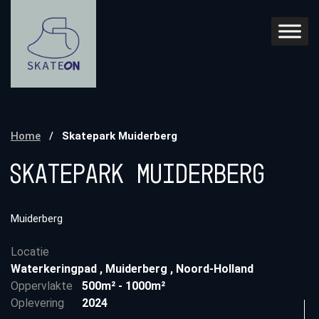
Home
/
Skatepark Muiderberg
Skatepark Muiderberg
Muiderberg
Locatie
Waterkeringpad
,
Muiderberg
,
Noord-Holland
Oppervlakte
500m² - 1000m²
Oplevering
2024