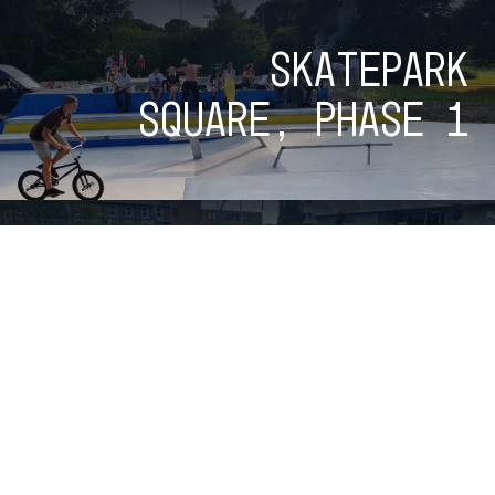
Skatepark
Square, Phase 1
Skatepark
Stadshuisplein
Bekijk alle parken