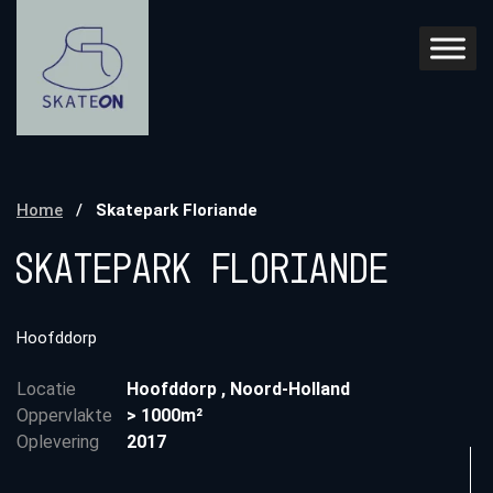
Home
/
Skatepark Floriande
Skatepark Floriande
Hoofddorp
Locatie
Hoofddorp
,
Noord-Holland
Oppervlakte
> 1000m²
Oplevering
2017