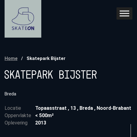
Home
/
Skatepark Bijster
Skatepark Bijster
Breda
Locatie
Topaasstraat
,
13
,
Breda
,
Noord-Brabant
Oppervlakte
< 500m²
Oplevering
2013