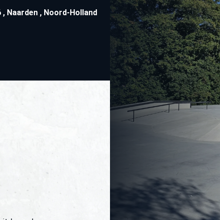
6
,
Naarden
,
Noord-Holland