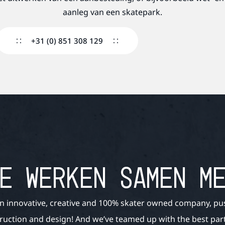
aanleg van een skatepark.
+31 (0) 851 308 129
E WERKEN SAMEN M
n innovative, creative and 100% skater owned company, pu
ruction and design! And we’ve teamed up with the best partn