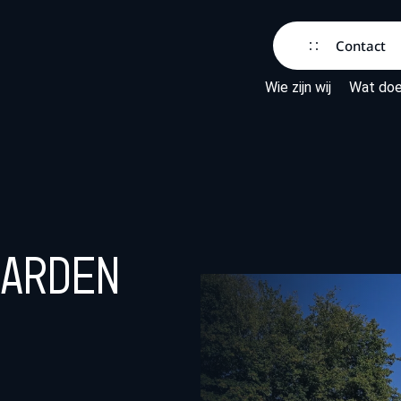
Contact
Wie zijn wij
Wat doe
aarden