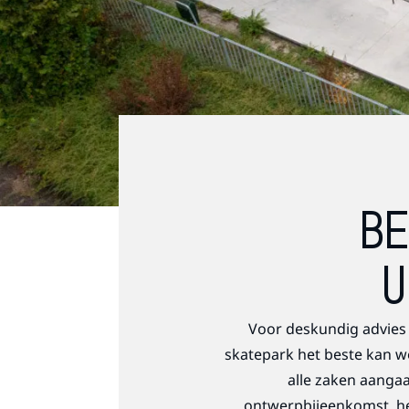
BE
U
Voor deskundig advies 
skatepark het beste kan w
alle zaken aanga
ontwerpbijeenkomst, he