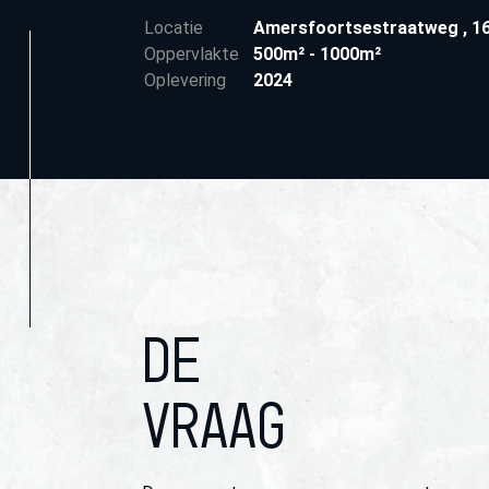
Locatie
Amersfoortsestraatweg
,
1
Oppervlakte
500m² - 1000m²
Oplevering
2024
DE
VRAAG