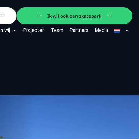
Ik wil ook een skatepark
n wij
Projecten
Team
Partners
Media