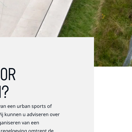
OOR
N?
an een urban sports of
ij kunnen u adviseren over
ganiseren van een
 regelgeving omtrent de