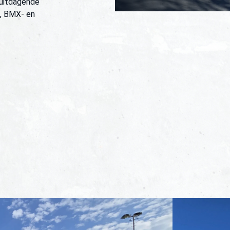
uitdagende
-, BMX- en