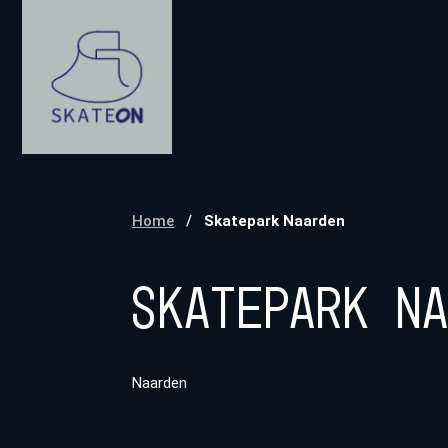
Home
/
Skatepark Naarden
Skatepark N
Naarden