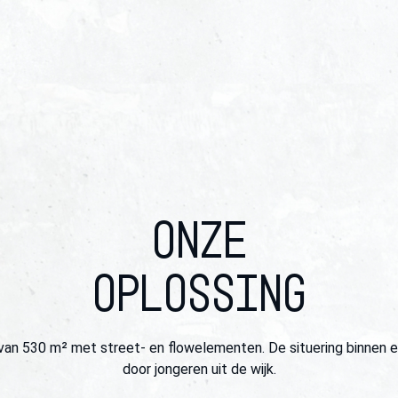
ONZE
OPLOSSING
van 530 m² met street- en flowelementen. De situering binnen 
door jongeren uit de wijk.