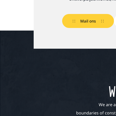
Mail ons
W
We are a
boundaries of const