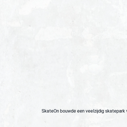
SkateOn bouwde een veelzijdig skatepark 