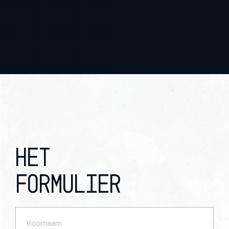
Het
formulier
Voornaam
(Required)