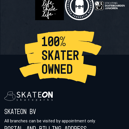
100%
SKATER
OWNED
Skateon BV
All branches can be visited by appointment only.