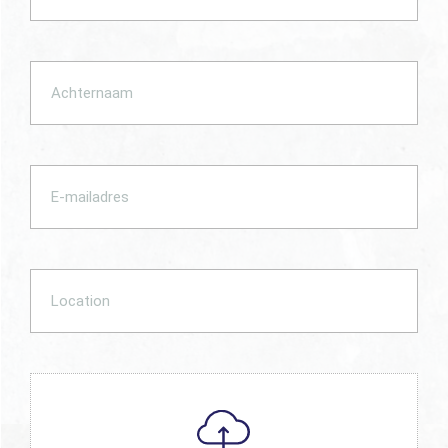
Achternaam
(Required)
E-
mailadres
(Required)
Location