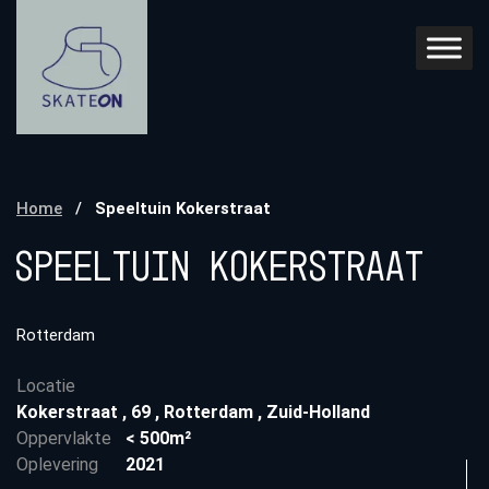
Home
/
Speeltuin Kokerstraat
Speeltuin Kokerstraat
Rotterdam
Locatie
Kokerstraat
,
69
,
Rotterdam
,
Zuid-Holland
Oppervlakte
< 500m²
Oplevering
2021