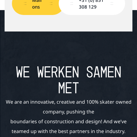
Mail
+31 (0) 851
ons
308 129
WE WERKEN SAMEN
MET
We are an innovative, creative and 100% skater owned
company, pushing the
boundaries of construction and design! And we’ve
teamed up with the best partners in the industry.