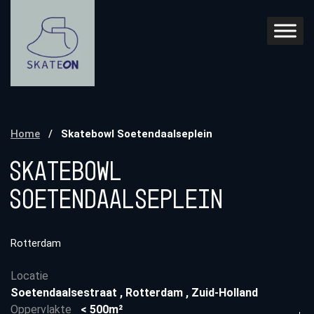
Home
/
Skatebowl Soetendaalseplein
Skatebowl
Soetendaalseplein
Rotterdam
Locatie
Soetendaalsestraat
,
Rotterdam
,
Zuid-Holland
Oppervlakte
< 500m²