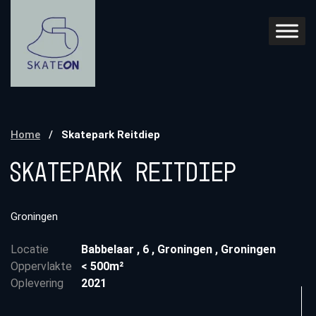
Home
/
Skatepark Reitdiep
Skatepark Reitdiep
Groningen
Locatie
Babbelaar
,
6
,
Groningen
,
Groningen
Oppervlakte
< 500m²
Oplevering
2021