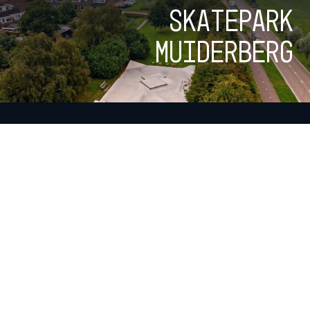
Skatepark
Muiderberg
Skatepark
Naarden
Bekijk alle parken