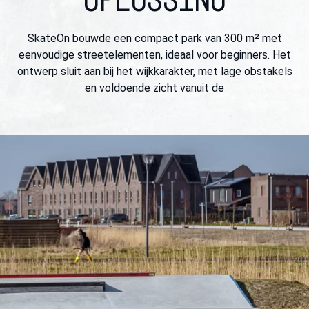
OPLOSSING
SkateOn bouwde een compact park van 300 m² met
eenvoudige streetelementen, ideaal voor beginners. Het
ontwerp sluit aan bij het wijkkarakter, met lage obstakels
en voldoende zicht vanuit de