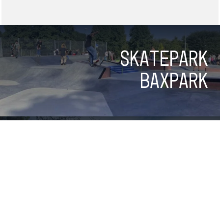
Skatepark
Baxpark
Skatepark
Rosmalen