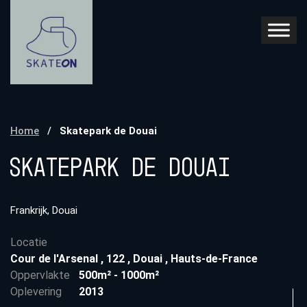
Home
/
Skatepark de Douai
Skatepark de Douai
Frankrijk, Douai
Locatie
Cour de l'Arsenal
,
122
,
Douai
,
Hauts-de-France
Oppervlakte
500m² - 1000m²
Oplevering
2013