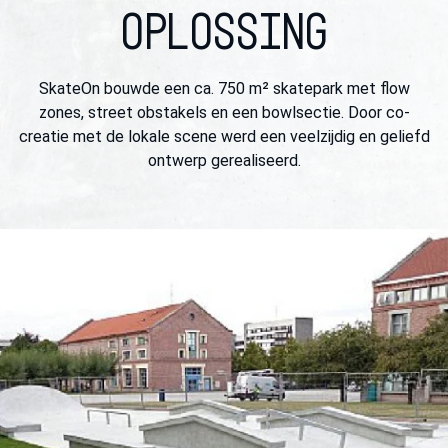
OPLOSSING
SkateOn bouwde een ca. 750 m² skatepark met flow
zones, street obstakels en een bowlsectie. Door co-
creatie met de lokale scene werd een veelzijdig en geliefd
ontwerp gerealiseerd.