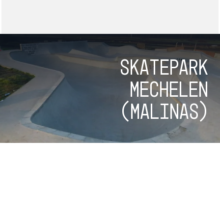
Skatepark
Mechelen
(Malinas)
Skatepark
Heemstede