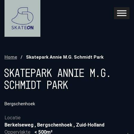
Home
/
Skatepark Annie M.G. Schmidt Park
Skatepark Annie M.G.
Schmidt Park
Bergschenhoek
Locatie
Berkelseweg
,
Bergschenhoek
,
Zuid-Holland
Oppervlakte
< 500m²