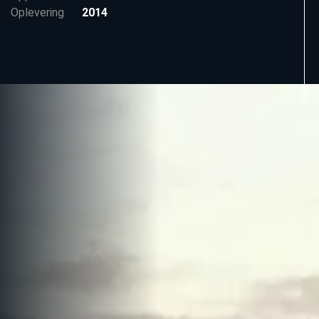
Oplevering
2014