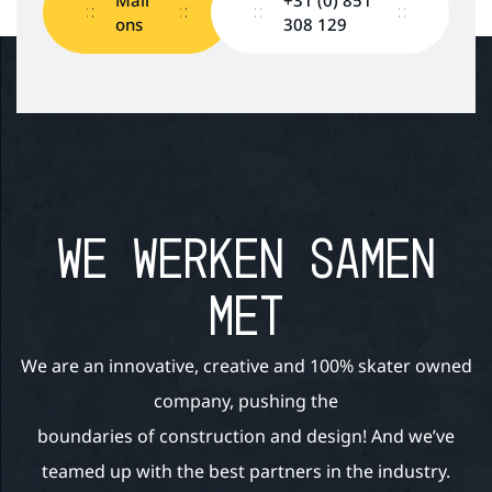
Mail
+31 (0) 851
ons
308 129
WE WERKEN SAMEN
MET
We are an innovative, creative and 100% skater owned
company, pushing the
boundaries of construction and design! And we’ve
teamed up with the best partners in the industry.