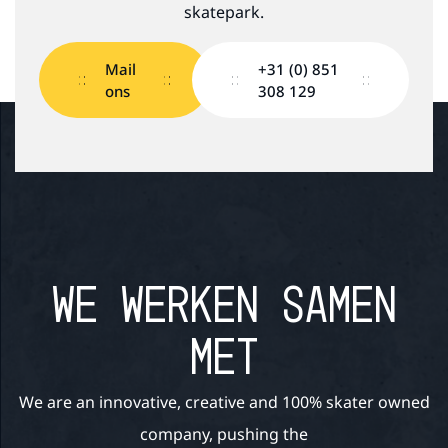
skatepark.
Mail
+31 (0) 851
ons
308 129
WE WERKEN SAMEN
MET
We are an innovative, creative and 100% skater owned
company, pushing the