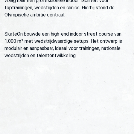
vraag naar een professionele indoor faciliteit voor
toptrainingen, wedstrijden en clinics. Hierbij stond de
Olympische ambitie centraal.
SkateOn bouwde een high-end indoor street course van
1.000 m² met wedstrijdwaardige setups. Het ontwerp is
modulair en aanpasbaar, ideaal voor trainingen, nationale
wedstrijden en talentontwikkeling.