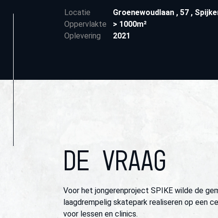
Locatie
Groenewoudlaan
,
57
,
Spijk
Oppervlakte
> 1000m²
Oplevering
2021
DE VRAAG
Voor het jongerenproject SPIKE wilde de g
laagdrempelig skatepark realiseren op een ce
voor lessen en clinics.