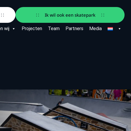
Ik wil ook een skatepark
n wij
Projecten
Team
Partners
Media