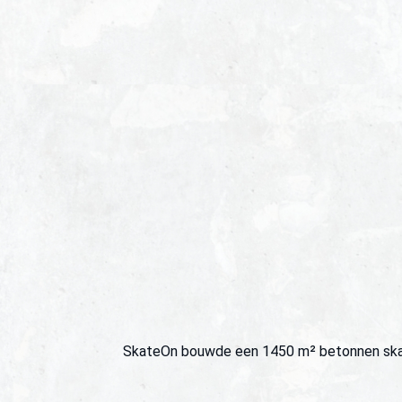
SkateOn bouwde een 1450 m² betonnen skatep