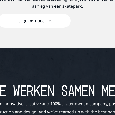
aanleg van een skatepark.
+31 (0) 851 308 129
E WERKEN SAMEN M
n innovative, creative and 100% skater owned company, pu
ruction and design! And we’ve teamed up with the best partn