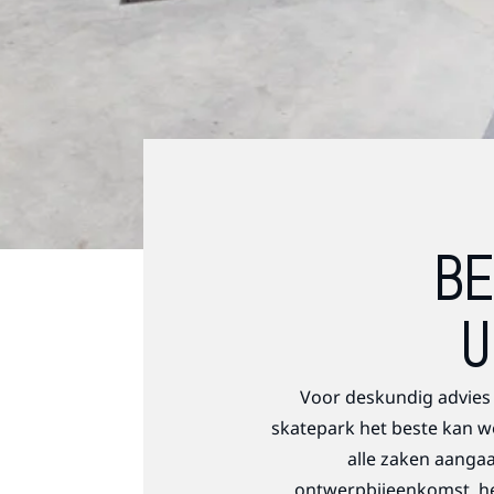
BE
U
Voor deskundig advies 
skatepark het beste kan w
alle zaken aanga
ontwerpbijeenkomst, he