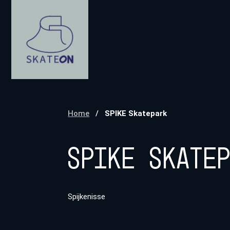
Home
/
SPIKE Skatepark
SPIKE Skate
Spijkenisse