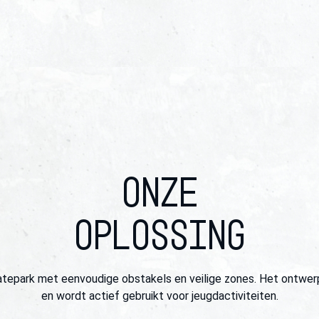
ONZE
OPLOSSING
ark met eenvoudige obstakels en veilige zones. Het ontwerp is
en wordt actief gebruikt voor jeugdactiviteiten.