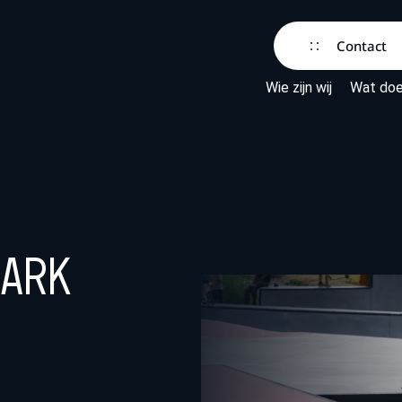
Contact
Wie zijn wij
Wat doe
park