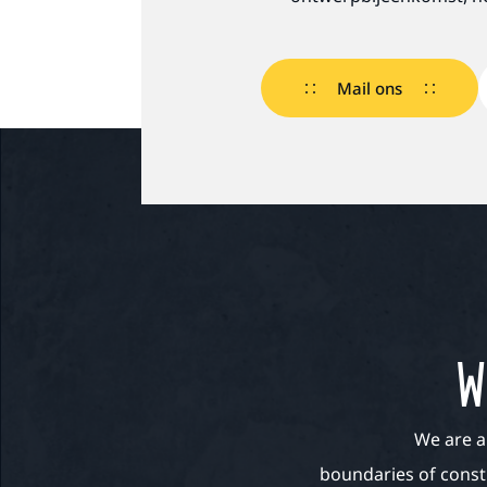
Mail ons
W
We are a
boundaries of const