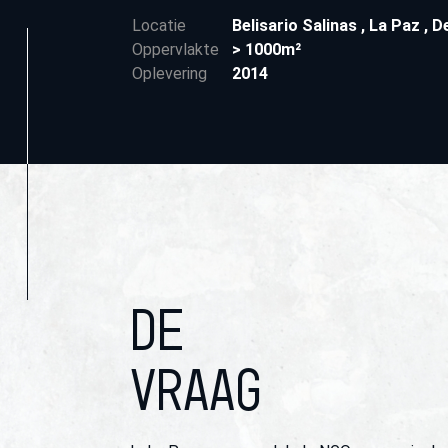
Locatie
Belisario Salinas
,
La Paz
,
D
Oppervlakte
> 1000m²
Oplevering
2014
DE
VRAAG