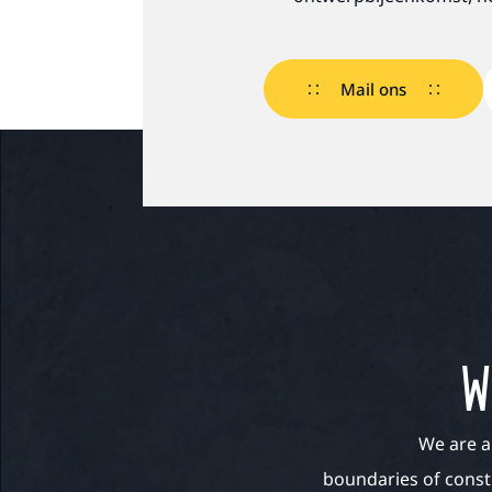
Mail ons
W
We are a
boundaries of const