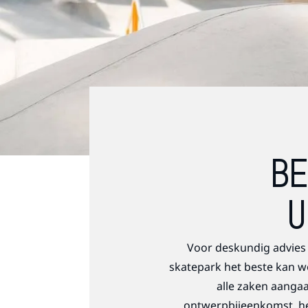
BE
U
Voor deskundig advies 
skatepark het beste kan w
alle zaken aanga
ontwerpbijeenkomst, he