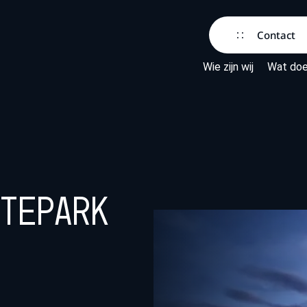
Contact
Wie zijn wij
Wat doe
atepark