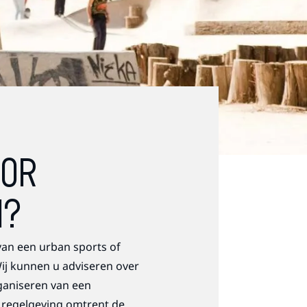
OOR
N?
an een urban sports of
ij kunnen u adviseren over
ganiseren van een
 regelgeving omtrent de