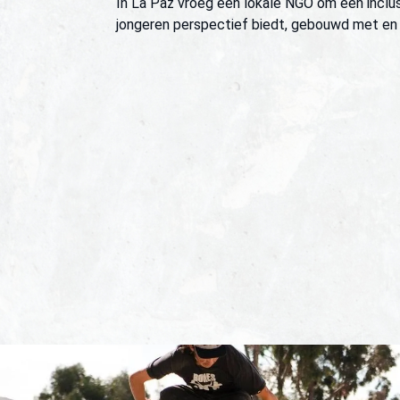
In La Paz vroeg een lokale NGO om een inclu
jongeren perspectief biedt, gebouwd met e