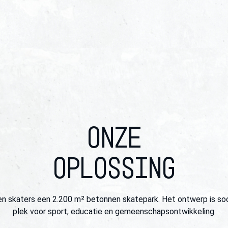
ONZE
OPLOSSING
en skaters een 2.200 m² betonnen skatepark. Het ontwerp is soc
plek voor sport, educatie en gemeenschapsontwikkeling.