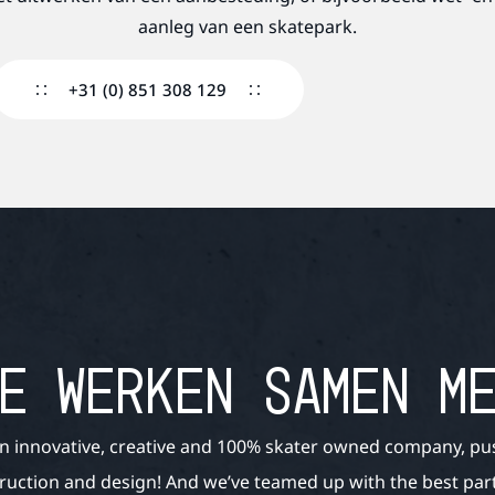
aanleg van een skatepark.
+31 (0) 851 308 129
E WERKEN SAMEN M
n innovative, creative and 100% skater owned company, pu
ruction and design! And we’ve teamed up with the best partn