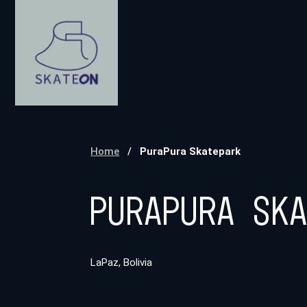
Home
/
PuraPura Skatepark
PuraPura Sk
LaPaz, Bolivia