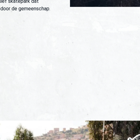
sief skatepark dat
n door de gemeenschap.