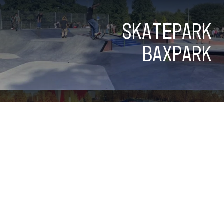
Skatepark
Baxpark
Skatepark
Heerhugowaard
Bekijk alle parken