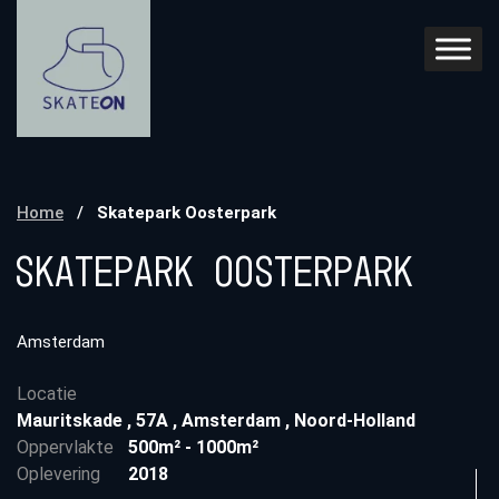
Home
/
Skatepark Oosterpark
Skatepark Oosterpark
Amsterdam
Locatie
Mauritskade
,
57A
,
Amsterdam
,
Noord-Holland
Oppervlakte
500m² - 1000m²
Oplevering
2018